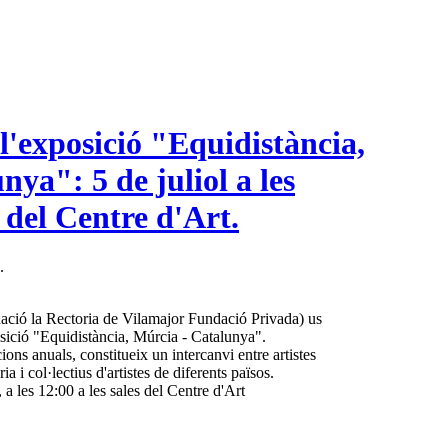
l'exposició "Equidistància,
ya": 5 de juliol a les
s del Centre d'Art.
.
ació la Rectoria de Vilamajor Fundació Privada) us
osició "Equidistància, Múrcia - Catalunya".
ions anuals, constitueix un intercanvi entre artistes
a i col·lectius d'artistes de diferents països.
, a les 12:00 a les sales del Centre d'Art