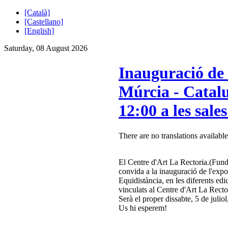
[Català]
[Castellano]
[English]
Saturday, 08 August 2026
Inauguració de 
Múrcia - Catalun
12:00 a les sale
There are no translations available
El Centre d'Art La Rectoria.(Fund
convida a la inauguració de l'exp
Equidistància, en les diferents edic
vinculats al Centre d'Art La Rectori
Serà el proper dissabte, 5 de juliol
Us hi esperem!