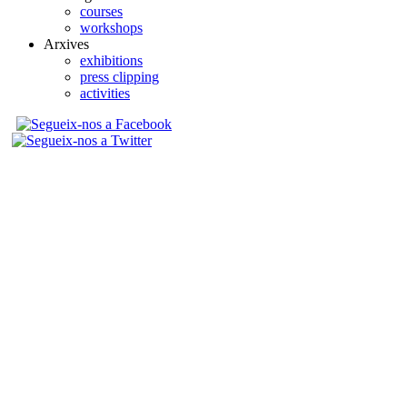
courses
workshops
Arxives
exhibitions
press clipping
activities