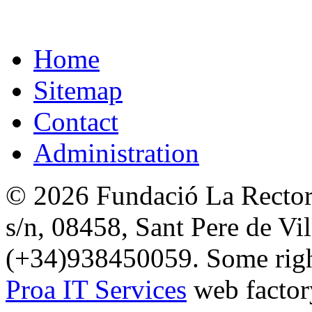
Home
Sitemap
Contact
Administration
© 2026 Fundació La Rectori
s/n, 08458, Sant Pere de Vi
(+34)938450059. Some right
Proa IT Services
web factor