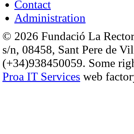
Contact
Administration
© 2026 Fundació La Rectori
s/n, 08458, Sant Pere de Vi
(+34)938450059. Some right
Proa IT Services
web factor