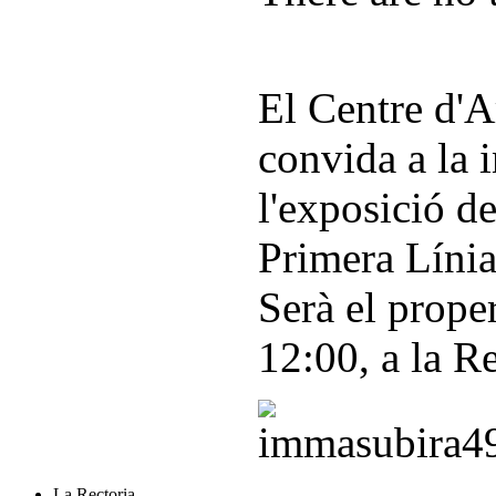
El Centre d'A
convida a la 
l'exposició d
Primera Línia
Serà el proper
12:00, a la Re
La Rectoria