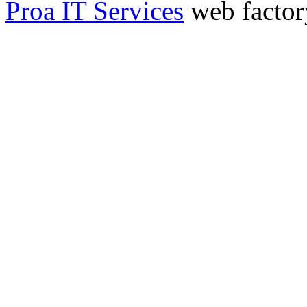
Proa IT Services
web factor