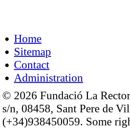
Home
Sitemap
Contact
Administration
© 2026 Fundació La Rectori
s/n, 08458, Sant Pere de Vi
(+34)938450059. Some right