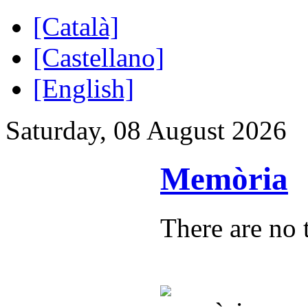
[Català]
[Castellano]
[English]
Saturday, 08 August 2026
Memòria
There are no t