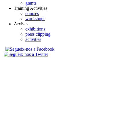
grants
Training Activities
courses
workshops
Arxives
exhibitions
press clipping
activities