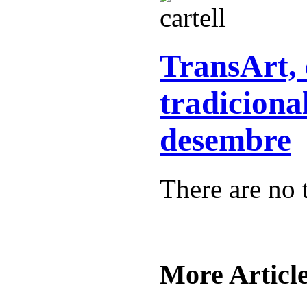
TransArt, 
tradiciona
desembre
There are no t
More Article