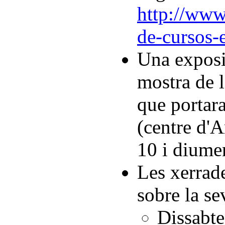
http://www
de-cursos-
Una exposic
mostra de 
que portara
(centre d'A
10 i diume
Les xerrade
sobre la se
Dissabte