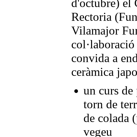
d'octubre) el
Rectoria (Fun
Vilamajor Fu
col·laboraci
convida a end
ceràmica jap
un curs de 
torn de ter
de colada (
vegeu