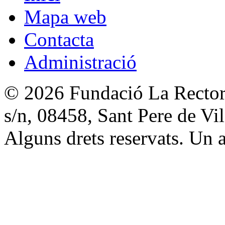
Mapa web
Contacta
Administració
© 2026 Fundació La Rectori
s/n, 08458, Sant Pere de V
Alguns drets reservats. Un a