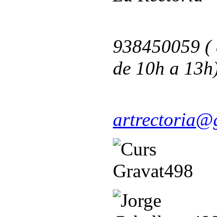
T
938450059 ( 
de 10h a 13h
artrectoria@