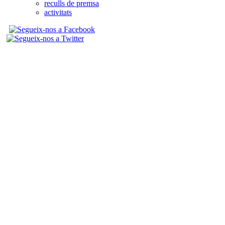
reculls de premsa
activitats