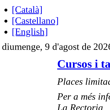
[Català]
[Castellano]
[English]
diumenge, 9 d'agost de 202
Cursos i t
Places limita
Per a més inf
La Rectoria