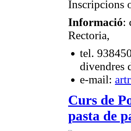
Inscripcions 
Informació
:
Rectoria,
tel. 93845
divendres 
e-mail:
art
Curs de P
pasta de p