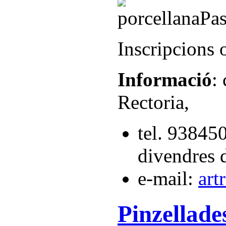
Inscripcions 
Informació
:
Rectoria,
tel. 93845
divendres 
e-mail:
art
Pinzellade