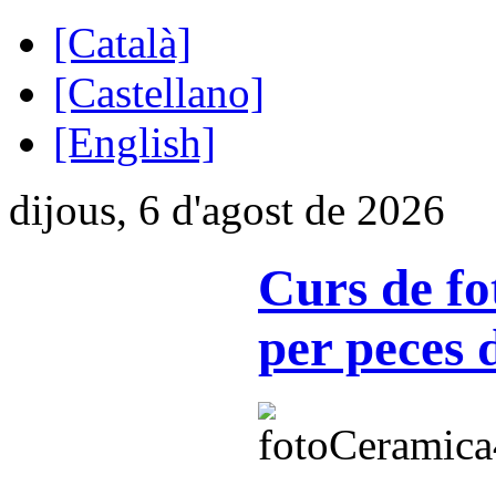
[Català]
[Castellano]
[English]
dijous, 6 d'agost de 2026
Curs de fo
per peces 