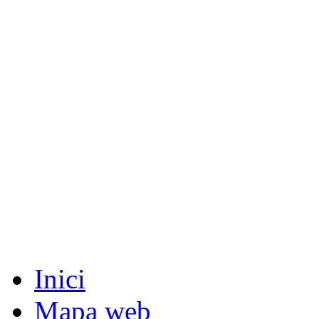
Inici
Mapa web