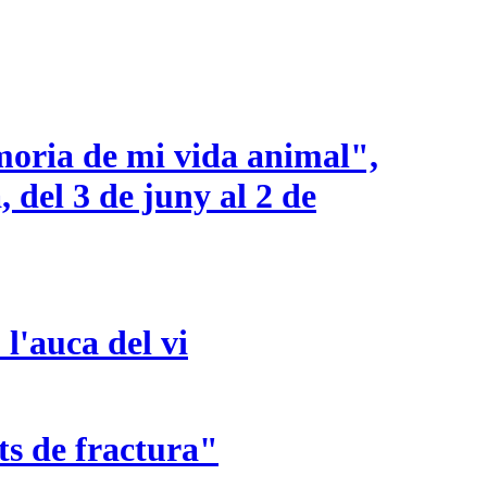
oria de mi vida animal",
 del 3 de juny al 2 de
l'auca del vi
ts de fractura"