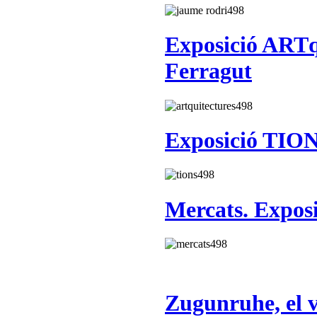
Exposició ARTq
Ferragut
Exposició TIO
Mercats. Exposi
Zugunruhe, el v