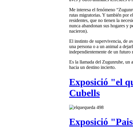
Me interesa el fenómeno “Zugunruh
rutas migratorias. Y también por el
residentes, que no tienen la nece
nunca abandonan sus hogares y p
nacieron).
El instinto de supervivencia, de 
una persona o a un animal a dejarl
independientemente de un futuro r
Es la llamada del Zugunruhe, un a
hacia un destino incierto.
Exposició "el q
Cubells
Exposició "Pais