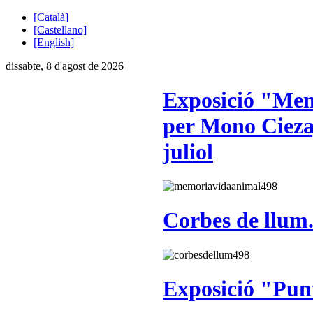
[Català]
[Castellano]
[English]
dissabte, 8 d'agost de 2026
Exposició "Mem
per Mono Cieza,
juliol
Corbes de llum. 
Exposició "Pun