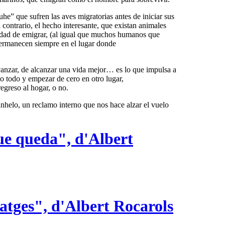
e” que sufren las aves migratorias antes de iniciar sus
 contrario, el hecho interesante, que existan animales
sidad de emigrar, (al igual que muchos humanos que
ermanecen siempre en el lugar donde
avanzar, de alcanzar una vida mejor… es lo que impulsa a
o todo y empezar de cero en otro lugar,
egreso al hogar, o no.
nhelo, un reclamo interno que nos hace alzar el vuelo
ue queda", d'Albert
atges", d'Albert Rocarols