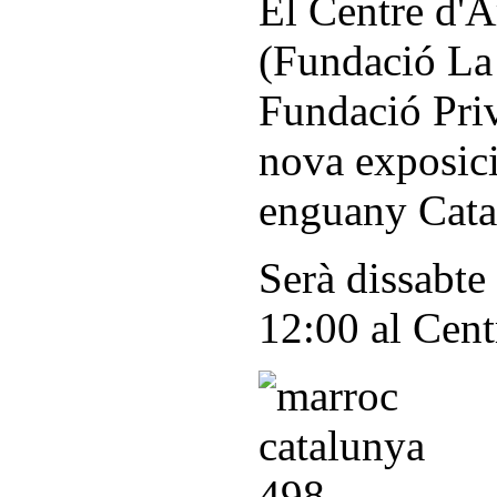
El Centre d'A
(Fundació La
Fundació Priv
nova exposici
enguany Cata
Serà dissabte 
12:00 al Centr