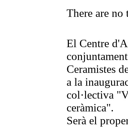
There are no t
El Centre d'A
conjuntament
Ceramistes de
a la inaugura
col·lectiva "
ceràmica".
Serà el proper