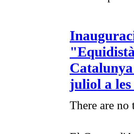
Inauguraci
"Equidist
Catalunya"
juliol a les
There are no t