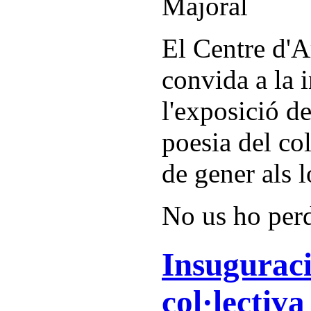
El Centre d'A
convida a la 
l'exposició d
poesia del col
de gener als l
No us ho per
Insuguraci
col·lectiva