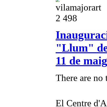
Inauguraci
"Llum" de
11 de maig
There are no t
El Centre d'A