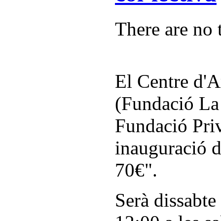
There are no t
El Centre d'A
(Fundació La
Fundació Priv
inauguració d
70€".
Serà dissabte