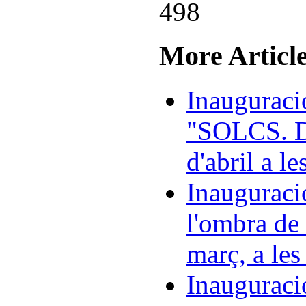
More Article
Inauguraci
"SOLCS. De
d'abril a l
Inauguraci
l'ombra de
març, a les
Inauguraci