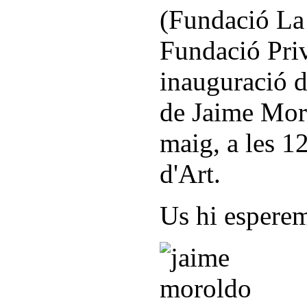
(Fundació La
Fundació Priv
inauguració d
de Jaime Moro
maig, a les 12
d'Art.
Us hi espere