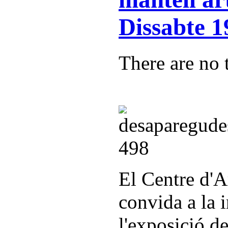
Dissabte 1
There are no t
El Centre d'A
convida a la 
l'exposició d