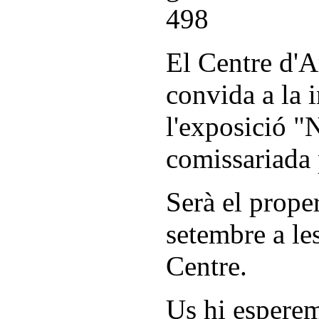
El Centre d'A
convida a la 
l'exposició "N
comissariada 
Serà el prope
setembre a les
Centre.
Us hi espere