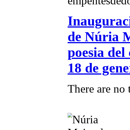
Inauguraci
de Núria 
poesia del
18 de gene
There are no t