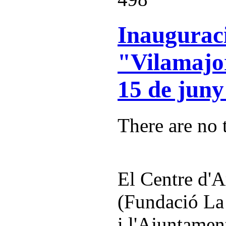
Inauguraci
"Vilamajo
15 de juny 
There are no t
El Centre d'A
(Fundació La 
i l'Ajuntamen