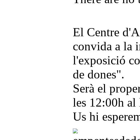
El Centre d'A
convida a la 
l'exposició c
de dones".
Serà el prope
les 12:00h al 
Us hi espere