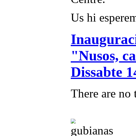
Us hi espere
Inauguraci
"Nusos, ca
Dissabte 1
There are no t