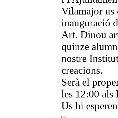
Vilamajor us 
inauguració d
Art. Dinou art
quinze alumn
nostre Institu
creacions.
Serà el prope
les 12:00 als 
Us hi espere