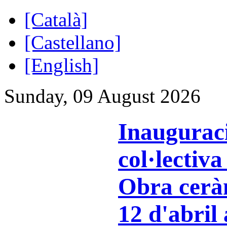
[Català]
[Castellano]
[English]
Sunday, 09 August 2026
Inauguraci
col·lectiv
Obra cerà
12 d'abril 