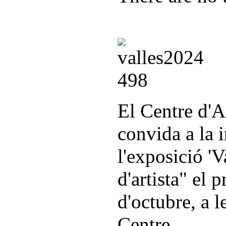
El Centre d'A
convida a la 
l'exposició 'V
d'artista" el 
d'octubre, a l
Centre.