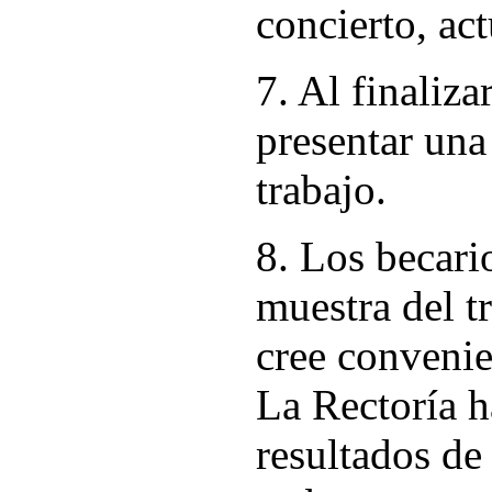
concierto, ac
7. Al finaliza
presentar un
trabajo.
8. Los becari
muestra del t
cree convenie
La Rectoría h
resultados de