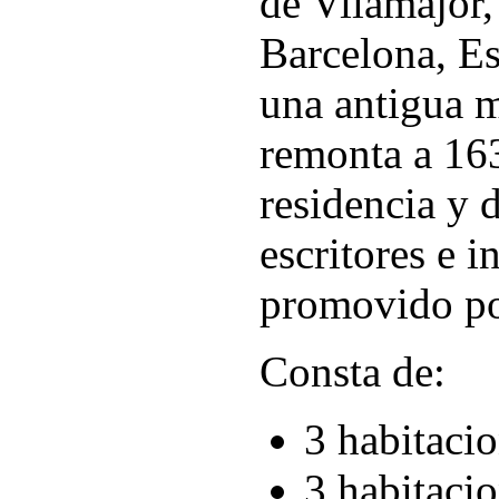
de Vilamajor,
Barcelona, Es
una antigua m
remonta a 163
residencia y d
escritores e i
promovido po
Consta de:
3 habitacio
3 habitacio