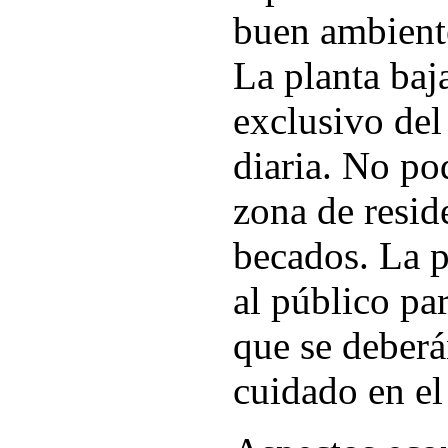
buen ambiente
La planta baja
exclusivo del
diaria. No po
zona de reside
becados. La p
al público par
que se deberá
cuidado en e