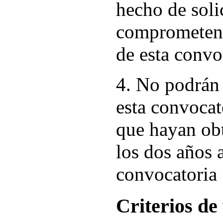
hecho de solic
comprometen 
de esta convo
4. No podrán 
esta convocato
que hayan ob
los dos años a
convocatoria
Criterios de