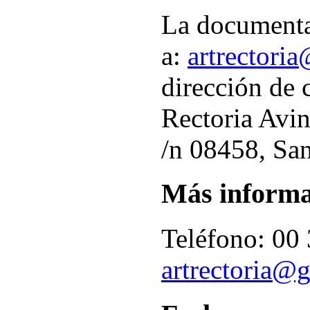
La documenta
a:
artrectori
dirección de 
Rectoria Avi
/n 08458, San
Más informa
Teléfono: 00 
artrectoria@