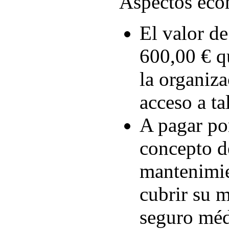
Aspectos eco
El valor de
600,00 € q
la organiza
acceso a tal
A pagar por
concepto d
mantenimi
cubrir su m
seguro méd