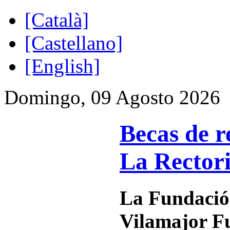
[Català]
[Castellano]
[English]
Domingo, 09 Agosto 2026
Becas de r
La Rector
La Fundació
Vilamajor F