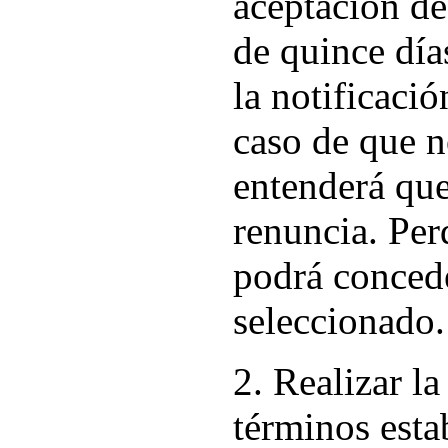
aceptación de
de quince día
la notificaci
caso de que no
entenderá que
renuncia. Per
podrá concede
seleccionado.
2. Realizar la
términos esta