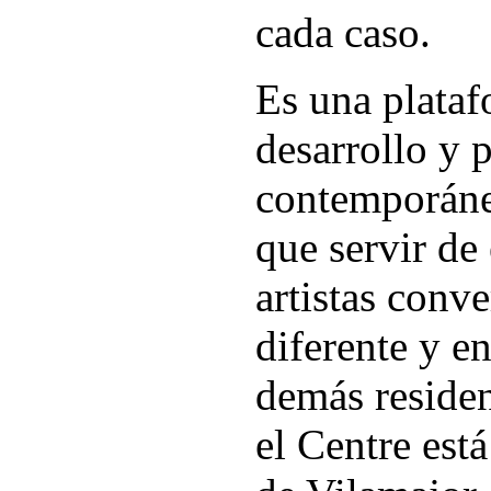
cada caso.
Es una plataf
desarrollo y 
contemporáneo
que servir de
artistas conv
diferente y e
demás residen
el Centre est