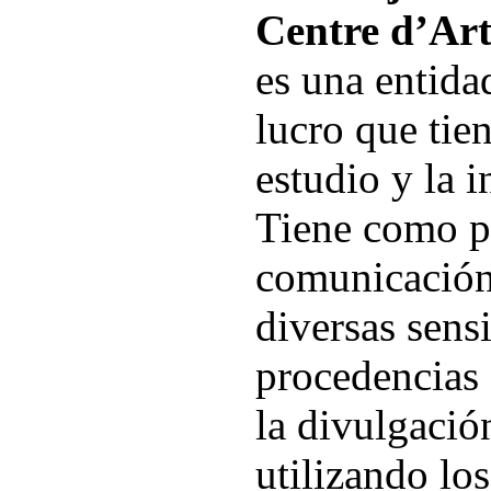
Centre d’Ar
es una entida
lucro que tie
estudio y la i
Tiene como pr
comunicación 
diversas sensi
procedencias
la divulgación
utilizando lo