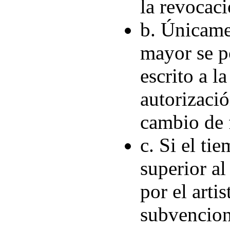
la revocaci
b. Únicame
mayor se po
escrito a l
autorizació
cambio de f
c. Si el ti
superior al
por el arti
subvencion