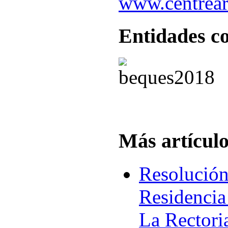
www.centreart
Entidades c
Más artículos
Resolución
Residencia
La Rectori