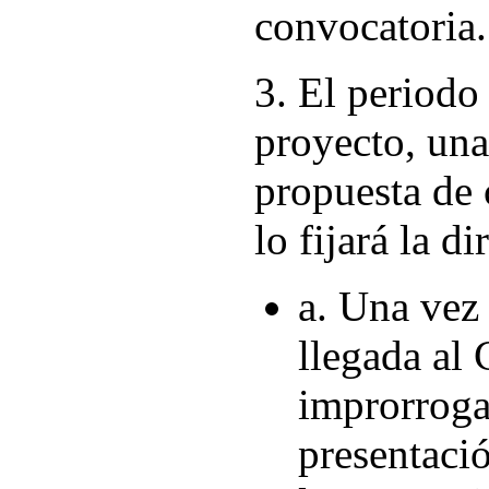
convocatoria.
3. El periodo
proyecto, una
propuesta de 
lo fijará la d
a. Una vez
llegada al 
improrroga
presentaci