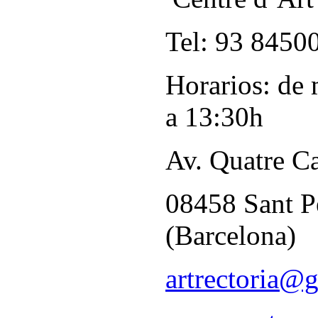
Tel: 93 8450
Horarios: de 
a 13:30h
Av. Quatre C
08458 Sant P
(Barcelona)
artrectoria@