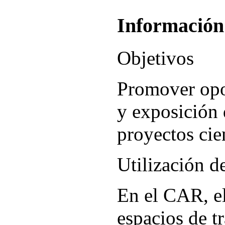
Información
Objetivos
Promover opo
y exposición 
proyectos cien
Utilización d
En el CAR, el
espacios de t