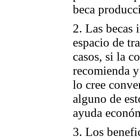
beca producci
2. Las becas 
espacio de tr
casos, si la c
recomienda y 
lo cree conve
alguno de est
ayuda económi
3. Los benefic