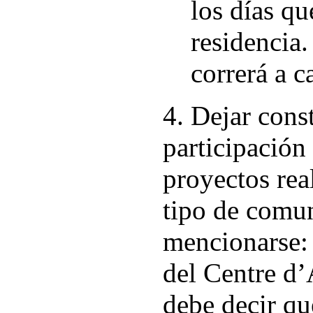
los días qu
residencia.
correrá a ca
4. Dejar cons
participación
proyectos rea
tipo de comu
mencionarse:
del Centre d’
debe decir qu