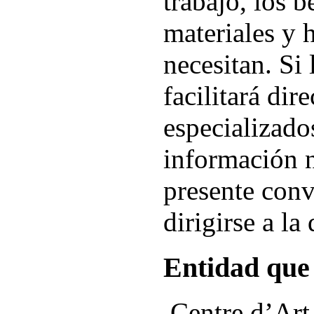
trabajo, los b
materiales y 
necesitan. Si l
facilitará di
especializado
información n
presente conv
dirigirse a la
Entidad
que
Centre d’Art