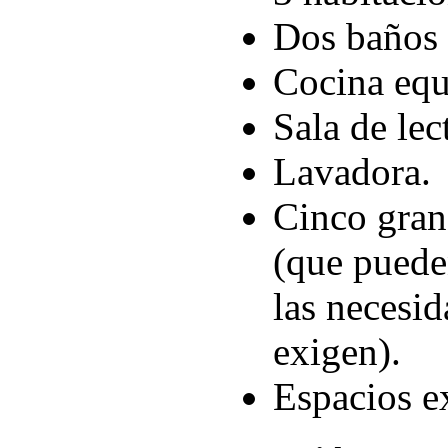
Dos baños 
Cocina equ
Sala de lec
Lavadora.
Cinco grand
(que puede
las necesid
exigen).
Espacios ex