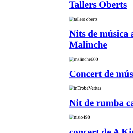
Tallers Oberts
Nits de música 
Malinche
Concert de músi
Nit de rumba c
concert de A Ki