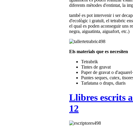
diferents mètodes d'entintat, la i
també es pot intervenir i ser dec
d'ecològic i gratuït, el tetrabric e
el qual es poden aconseguir uns re
negra, aiguatinta, aiguafort, etc.)
Els materials que es necesiten
Tetrabrik
Tintes de gravat
Paper de gravat o d'aquarel
Puntes seques, cutex, tisores
Tarlatana o draps, diaris
Llibres escrits 
12